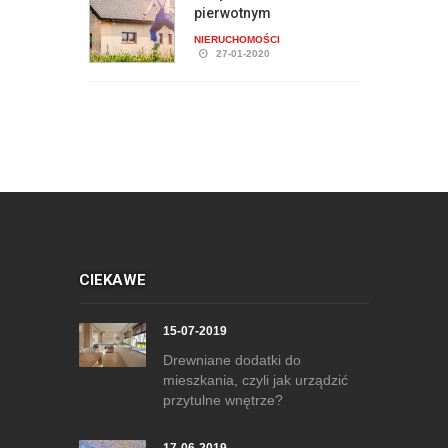
pierwotnym
NIERUCHOMOŚCI
27-01-2020
CIEKAWE
15-07-2019
Drewniane dodatki do
mieszkania, czyli jak urządzić
przytulne wnętrze?