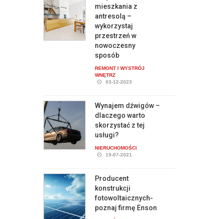
mieszkania z
antresolą –
wykorzystaj
przestrzeń w
nowoczesny
sposób
REMONT I WYSTRÓJ
WNĘTRZ
03-12-2023
Wynajem dźwigów –
dlaczego warto
skorzystać z tej
usługi?
NIERUCHOMOŚCI
19-07-2021
Producent
konstrukcji
fotowoltaicznych-
poznaj firmę Enson