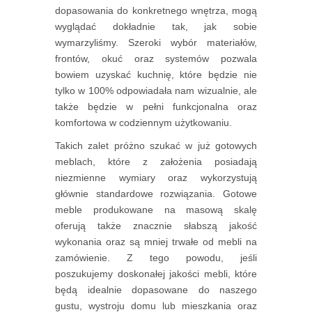
dopasowania do konkretnego wnętrza, mogą
wyglądać dokładnie tak, jak sobie
wymarzyliśmy. Szeroki wybór materiałów,
frontów, okuć oraz systemów pozwala
bowiem uzyskać kuchnię, które będzie nie
tylko w 100% odpowiadała nam wizualnie, ale
także będzie w pełni funkcjonalna oraz
komfortowa w codziennym użytkowaniu.
Takich zalet próżno szukać w już gotowych
meblach, które z założenia posiadają
niezmienne wymiary oraz wykorzystują
głównie standardowe rozwiązania. Gotowe
meble produkowane na masową skalę
oferują także znacznie słabszą jakość
wykonania oraz są mniej trwałe od mebli na
zamówienie. Z tego powodu, jeśli
poszukujemy doskonałej jakości mebli, które
będą idealnie dopasowane do naszego
gustu, wystroju domu lub mieszkania oraz