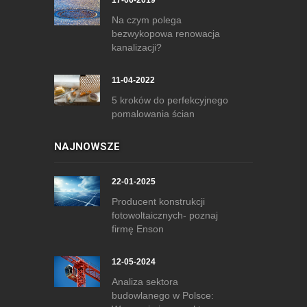
17-06-2019
Na czym polega
bezwykopowa renowacja
kanalizacji?
11-04-2022
5 kroków do perfekcyjnego
pomalowania ścian
NAJNOWSZE
22-01-2025
Producent konstrukcji
fotowoltaicznych- poznaj
firmę Enson
12-05-2024
Analiza sektora
budowlanego w Polsce: