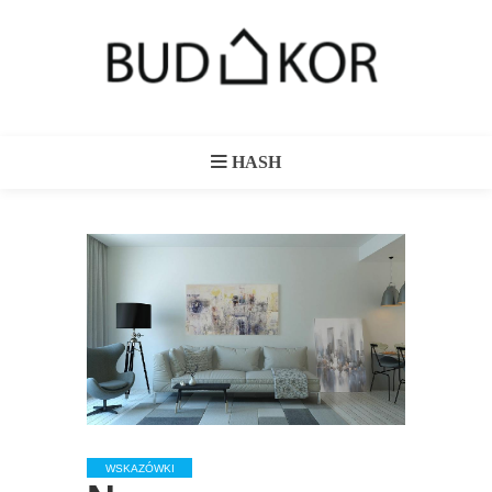
HASH
WSKAZÓWKI