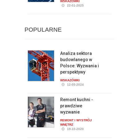
WSKAZÓWKI
22-01-2025
POPULARNE
Analiza sektora
budowlanego w
Polsce: Wyzwania i
perspektywy
WSKAZÓWKI
12-05-2024
Remont kuchni -
prawdziwe
wyzwanie
REMONT I WYSTRÓJ
WNĘTRZ
19-10-2020