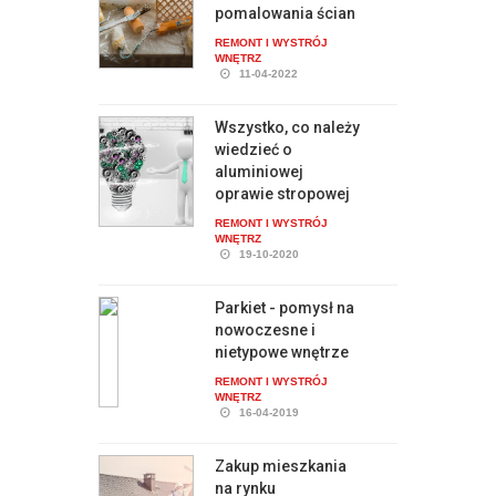
pomalowania ścian
REMONT I WYSTRÓJ
WNĘTRZ
11-04-2022
Wszystko, co należy
wiedzieć o
aluminiowej
oprawie stropowej
REMONT I WYSTRÓJ
WNĘTRZ
19-10-2020
Parkiet - pomysł na
nowoczesne i
nietypowe wnętrze
REMONT I WYSTRÓJ
WNĘTRZ
16-04-2019
Zakup mieszkania
na rynku