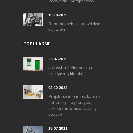
Wyzwania i perspektywy
19-10-2020
Remont kuchni - prawdziwe
wyzwanie
POPULARNE
23-07-2019
Jak wybrać elegancką i
praktyczną klamkę?
03-12-2023
Projektowanie mieszkania z
antresolą – wykorzystaj
przestrzeń w nowoczesny
sposób
19-07-2021