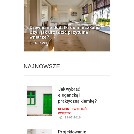
Drewniane dodatki do mieszkania,
czyli jak urządzić przytulne
wnętrze?
15-07-2019
NAJNOWSZE
Jak wybrać
elegancką i
praktyczną klamkę?
REMONT I WYSTRÓJ
WNĘTRZ
23-07-2019
Projektowanie