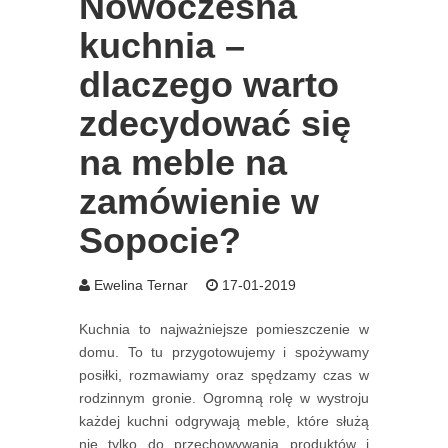
Nowoczesna
kuchnia –
dlaczego warto
zdecydować się
na meble na
zamówienie w
Sopocie?
Ewelina Ternar
17-01-2019
Kuchnia to najważniejsze pomieszczenie w
domu. To tu przygotowujemy i spożywamy
posiłki, rozmawiamy oraz spędzamy czas w
rodzinnym gronie. Ogromną rolę w wystroju
każdej kuchni odgrywają meble, które służą
nie tylko do przechowywania produktów i